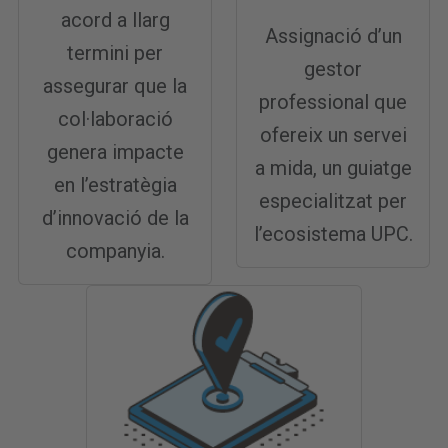
acord a llarg
Assignació d’un
termini per
gestor
assegurar que la
professional que
col·laboració
ofereix un servei
genera impacte
a mida, un guiatge
en l’estratègia
especialitzat per
d’innovació de la
l’ecosistema UPC.
companyia.