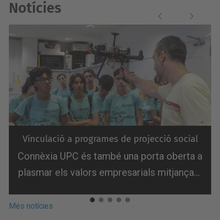
Notícies
Previous
Next
Vinculació a programes de projecció social
Connèxia UPC és també una porta oberta a
plasmar els valors empresarials mitjançant
activitats universitàries vinculades a la
responsabilitat social. Contribuïm a canviar
Més notícies