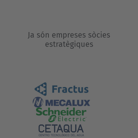
el món!
Ja són empreses sòcies
estratègiques